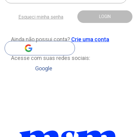
Esqueci minha senha
LOGIN
Ainda não possui conta?
Crie uma conta
Acesse com suas redes sociais:
Google