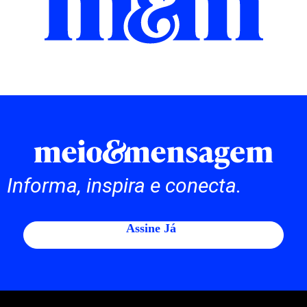
Informa, inspira e conecta.
Assine Já