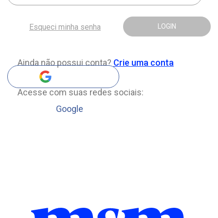
Esqueci minha senha
LOGIN
Ainda não possui conta?
Crie uma conta
Acesse com suas redes sociais:
Google