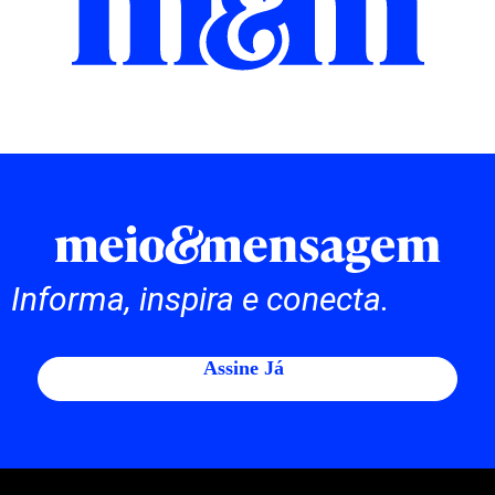
Informa, inspira e conecta.
Assine Já