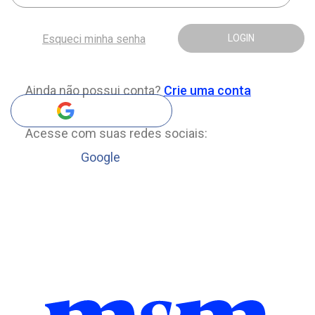
Esqueci minha senha
LOGIN
Ainda não possui conta?
Crie uma conta
Acesse com suas redes sociais:
Google