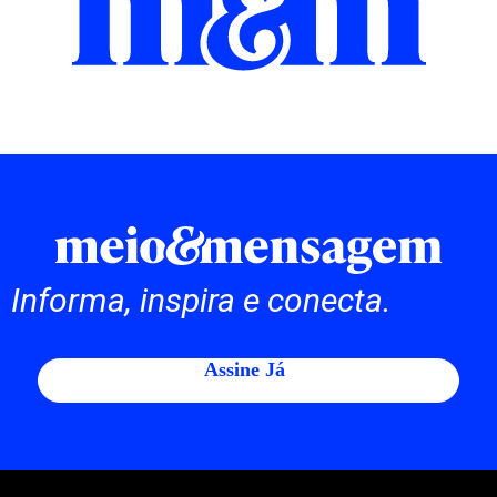
Informa, inspira e conecta.
Assine Já