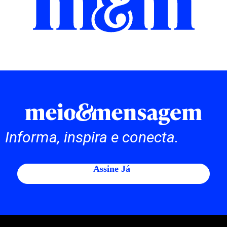
Informa, inspira e conecta.
Assine Já