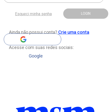
Esqueci minha senha
LOGIN
Ainda não possui conta?
Crie uma conta
Acesse com suas redes sociais:
Google