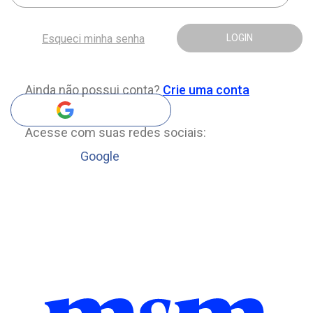
Esqueci minha senha
LOGIN
Ainda não possui conta?
Crie uma conta
Acesse com suas redes sociais:
Google