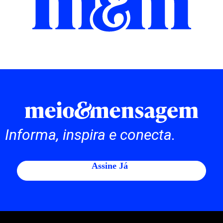
Informa, inspira e conecta.
Assine Já