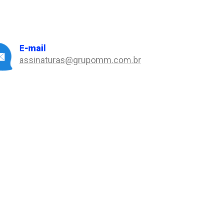
E-mail
assinaturas@grupomm.com.br