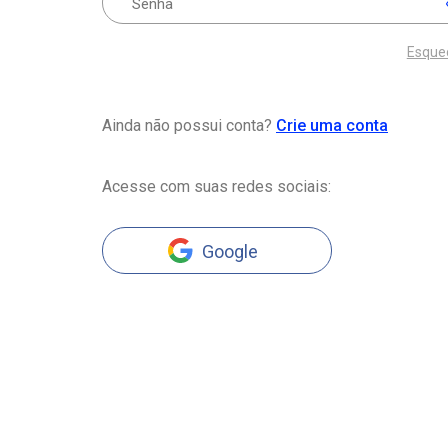
Esque
Ainda não possui conta?
Crie uma conta
Acesse com suas redes sociais:
Google