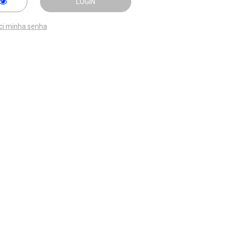
LOGIN
ci minha senha