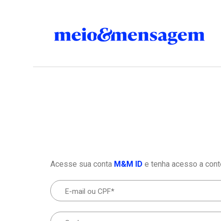
Acesse sua conta
M&M ID
e tenha acesso a cont