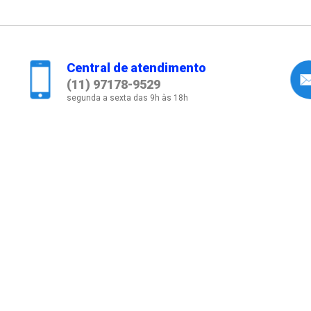
Central de atendimento
(11) 97178-9529
segunda a sexta das 9h às 18h