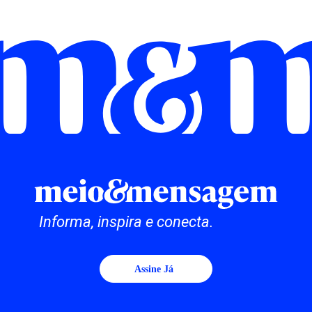
Informa, inspira e conecta.
Assine Já