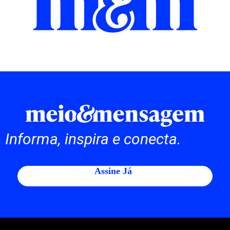
Informa, inspira e conecta.
Assine Já