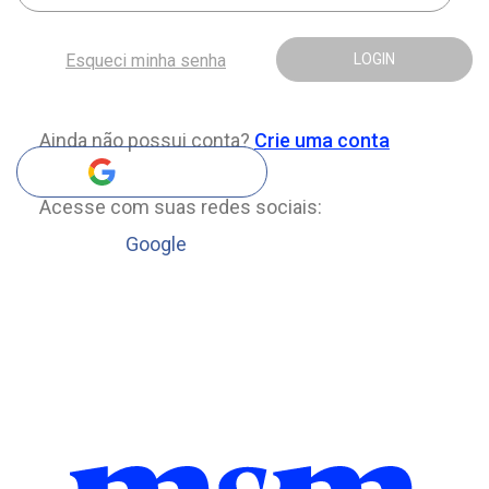
Esqueci minha senha
LOGIN
Ainda não possui conta?
Crie uma conta
Acesse com suas redes sociais:
Google