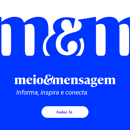
Informa, inspira e conecta.
Assine Já