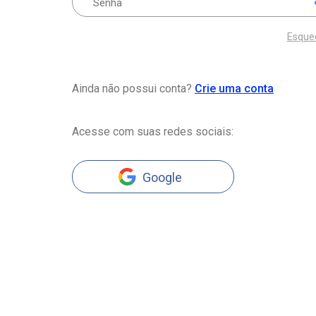
Esque
Ainda não possui conta?
Crie uma conta
Acesse com suas redes sociais:
Google