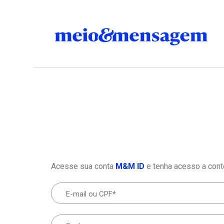
Acesse sua conta
M&M ID
e tenha acesso a cont