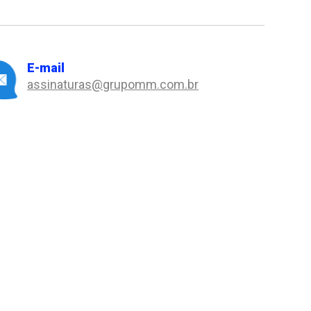
E-mail
assinaturas@grupomm.com.br