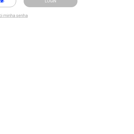
LOGIN
ci minha senha