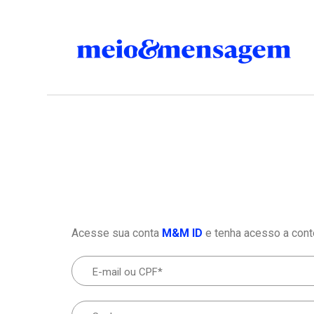
Acesse sua conta
M&M ID
e tenha acesso a cont