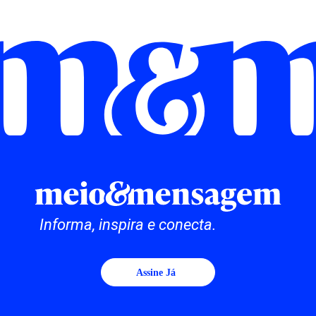
Informa, inspira e conecta.
Assine Já