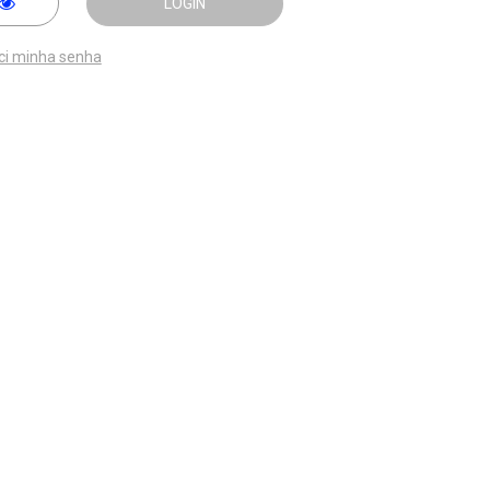
LOGIN
ci minha senha