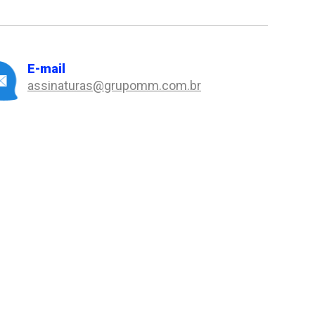
E-mail
assinaturas@grupomm.com.br