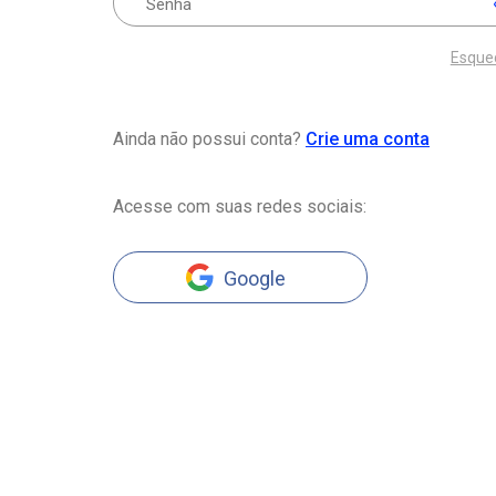
Esque
Ainda não possui conta?
Crie uma conta
Acesse com suas redes sociais:
Google