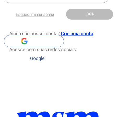
Esqueci minha senha
LOGIN
Ainda não possui conta?
Crie uma conta
Acesse com suas redes sociais:
Google