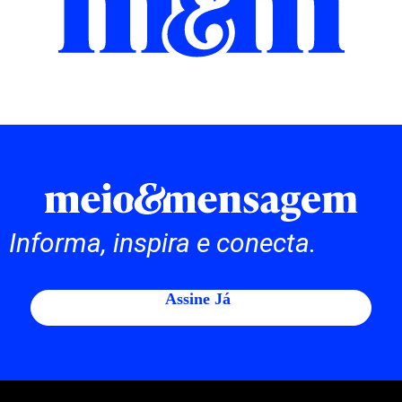
Informa, inspira e conecta.
Assine Já