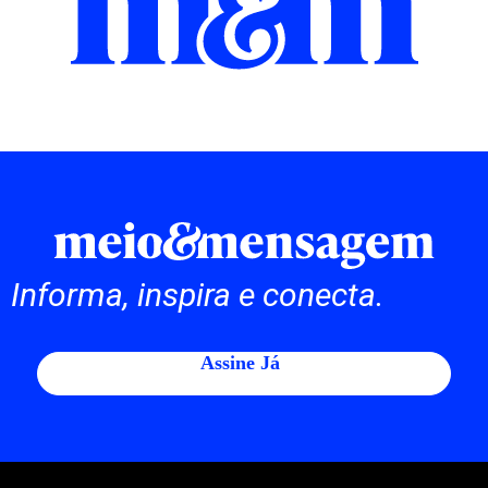
Informa, inspira e conecta.
Assine Já