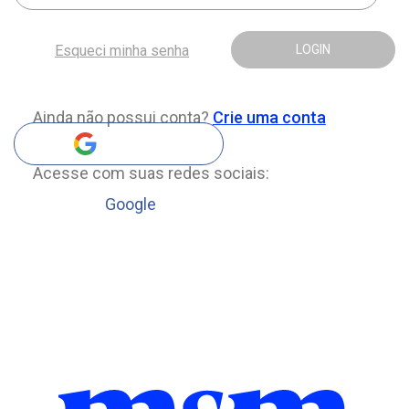
Esqueci minha senha
LOGIN
Ainda não possui conta?
Crie uma conta
Acesse com suas redes sociais:
Google