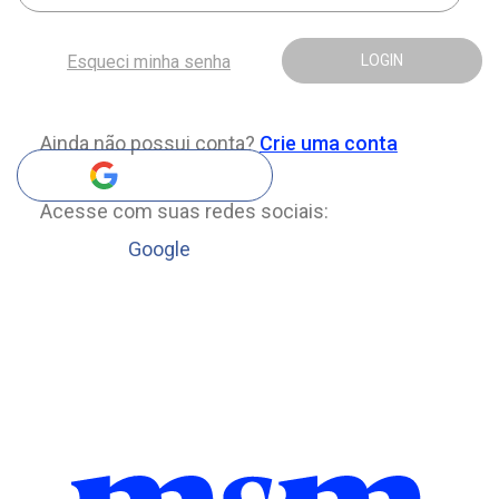
Esqueci minha senha
LOGIN
Ainda não possui conta?
Crie uma conta
Acesse com suas redes sociais:
Google