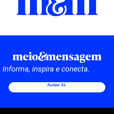
Informa, inspira e conecta.
Assine Já