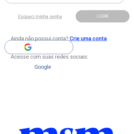
Esqueci minha senha
LOGIN
Ainda não possui conta?
Crie uma conta
Acesse com suas redes sociais:
Google