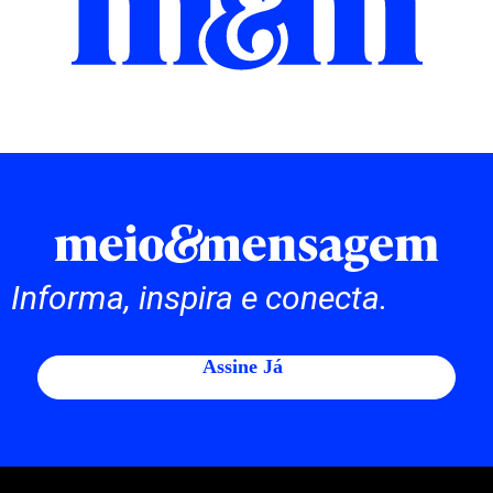
Informa, inspira e conecta.
Assine Já