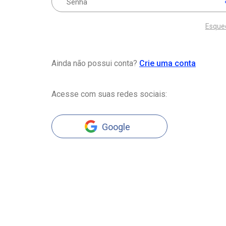
Esque
Ainda não possui conta?
Crie uma conta
Acesse com suas redes sociais:
Google