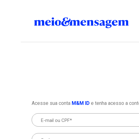
Acesse sua conta
M&M ID
e tenha acesso a cont