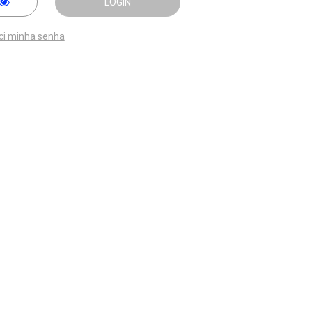
LOGIN
ci minha senha