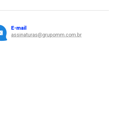
E-mail
assinaturas@grupomm.com.br