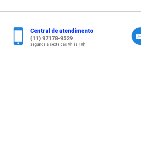
Central de atendimento
(11) 97178-9529
segunda a sexta das 9h às 18h