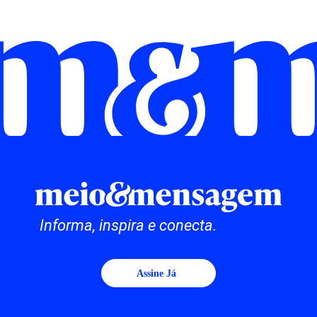
Informa, inspira e conecta.
Assine Já