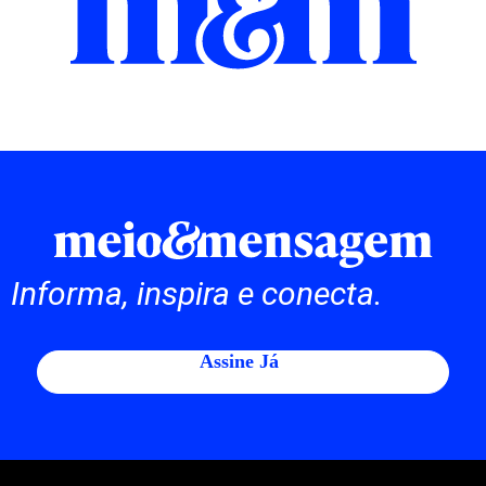
Informa, inspira e conecta.
Assine Já