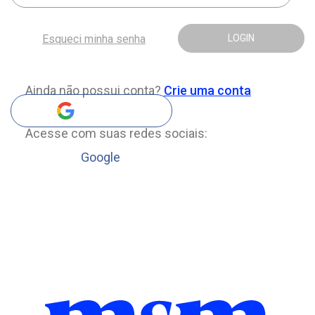
Esqueci minha senha
LOGIN
Ainda não possui conta?
Crie uma conta
Acesse com suas redes sociais:
Google