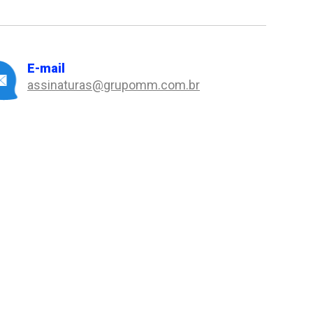
E-mail
assinaturas@grupomm.com.br