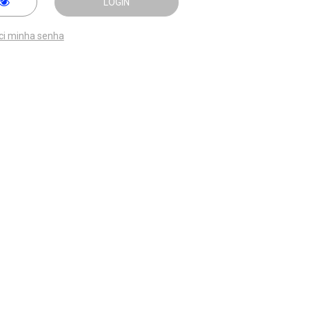
LOGIN
ci minha senha