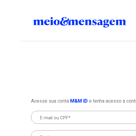
Acesse sua conta
M&M ID
e tenha acesso a cont