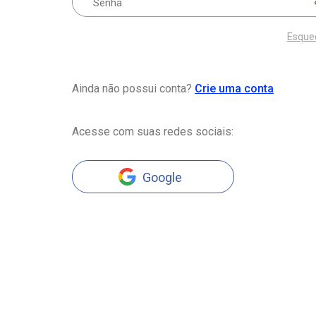
Esque
Ainda não possui conta?
Crie uma conta
Acesse com suas redes sociais:
Google