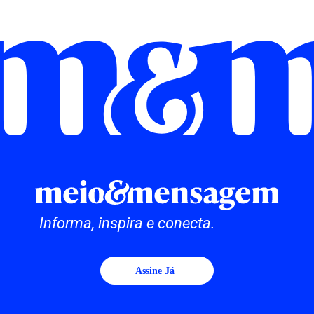
Informa, inspira e conecta.
Assine Já