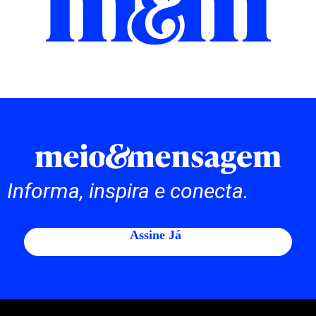
Informa, inspira e conecta.
Assine Já