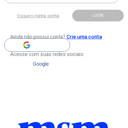
Esqueci minha senha
LOGIN
Ainda não possui conta?
Crie uma conta
Acesse com suas redes sociais:
Google