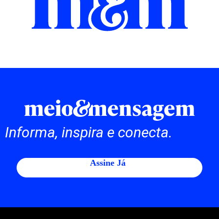
Informa, inspira e conecta.
Assine Já