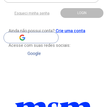
Esqueci minha senha
LOGIN
Ainda não possui conta?
Crie uma conta
Acesse com suas redes sociais:
Google