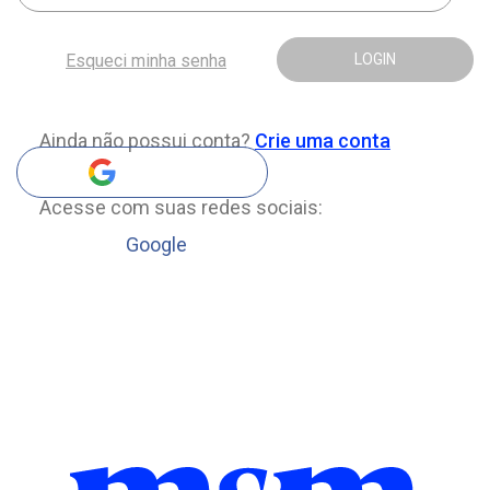
Esqueci minha senha
LOGIN
Ainda não possui conta?
Crie uma conta
Acesse com suas redes sociais:
Google