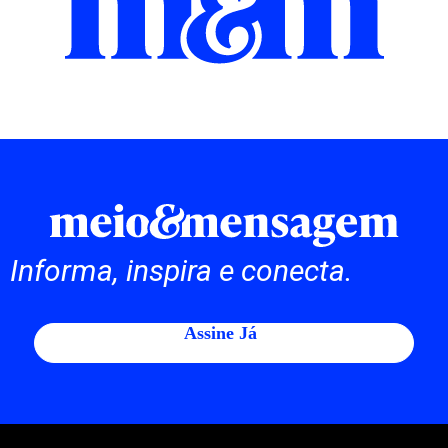
Informa, inspira e conecta.
Assine Já