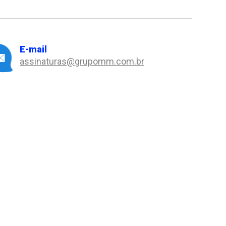
E-mail
assinaturas@grupomm.com.br