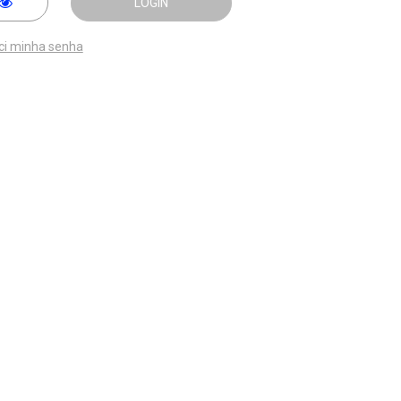
LOGIN
ci minha senha