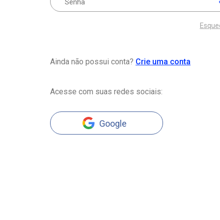
Esque
Ainda não possui conta?
Crie uma conta
Acesse com suas redes sociais:
Google