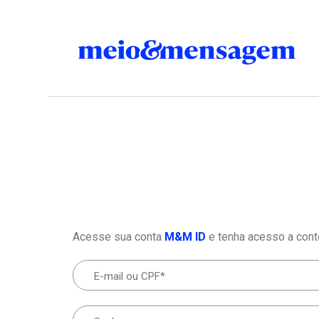
Acesse sua conta
M&M ID
e tenha acesso a cont