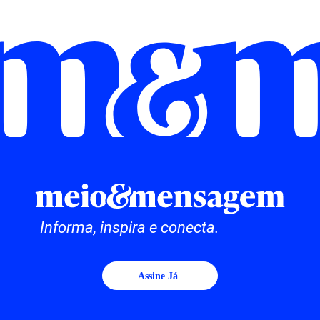
Informa, inspira e conecta.
Assine Já