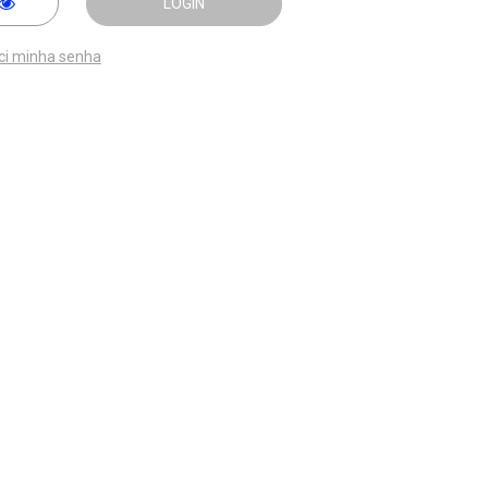
LOGIN
ci minha senha