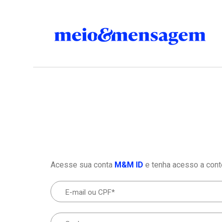
Acesse sua conta
M&M ID
e tenha acesso a cont