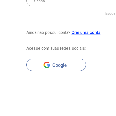
Esque
Ainda não possui conta?
Crie uma conta
Acesse com suas redes sociais:
Google