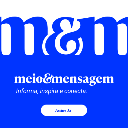
Informa, inspira e conecta.
Assine Já