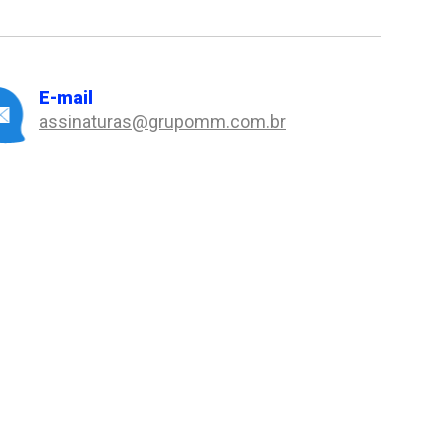
E-mail
assinaturas@grupomm.com.br