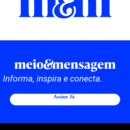
Informa, inspira e conecta.
Assine Já