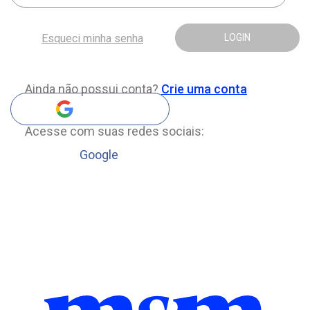
Esqueci minha senha
LOGIN
Ainda não possui conta?
Crie uma conta
Acesse com suas redes sociais:
Google