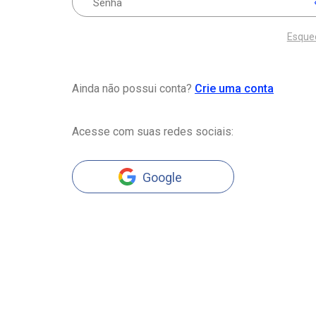
Esque
Ainda não possui conta?
Crie uma conta
Acesse com suas redes sociais:
Google