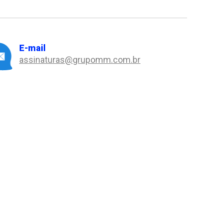
E-mail
assinaturas@grupomm.com.br