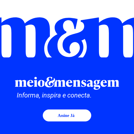
Informa, inspira e conecta.
Assine Já