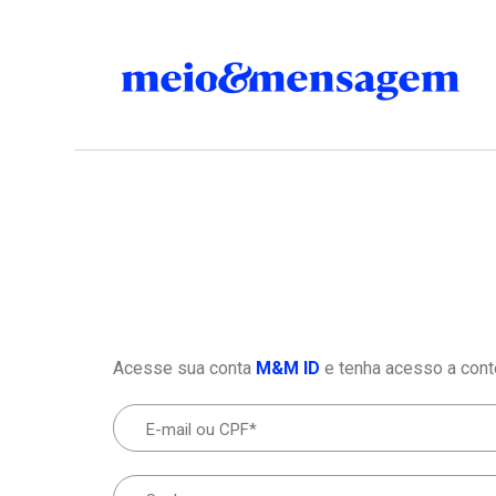
Acesse sua conta
M&M ID
e tenha acesso a cont