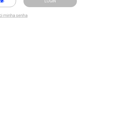
LOGIN
ci minha senha