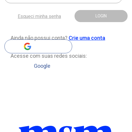
Esqueci minha senha
LOGIN
Ainda não possui conta?
Crie uma conta
Acesse com suas redes sociais:
Google