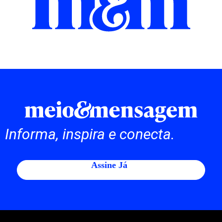
Informa, inspira e conecta.
Assine Já