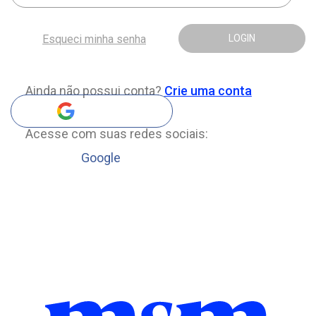
Esqueci minha senha
LOGIN
Ainda não possui conta?
Crie uma conta
Acesse com suas redes sociais:
Google