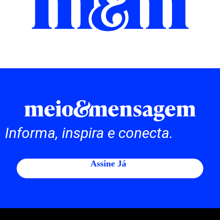
Informa, inspira e conecta.
Assine Já