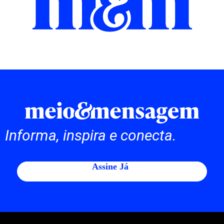
Informa, inspira e conecta.
Assine Já