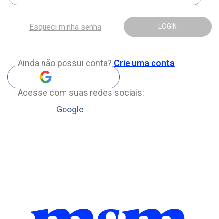
Esqueci minha senha
LOGIN
Ainda não possui conta?
Crie uma conta
Acesse com suas redes sociais:
Google