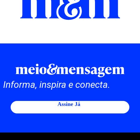
Informa, inspira e conecta.
Assine Já