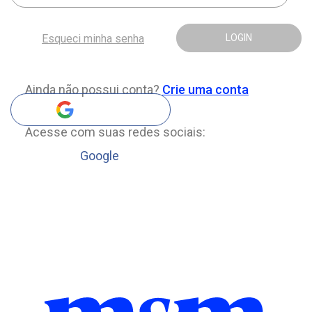
Esqueci minha senha
LOGIN
Ainda não possui conta?
Crie uma conta
Acesse com suas redes sociais:
Google