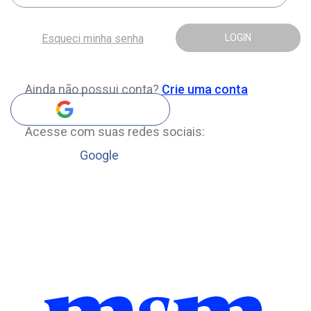
Esqueci minha senha
LOGIN
Ainda não possui conta?
Crie uma conta
Acesse com suas redes sociais:
Google