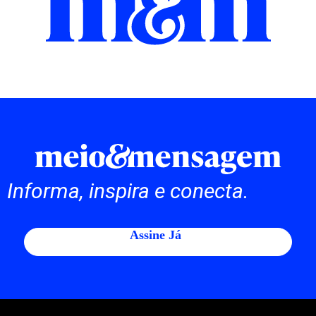
Informa, inspira e conecta.
Assine Já