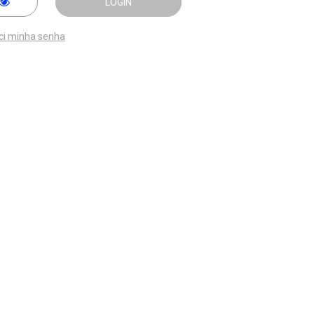
LOGIN
ci minha senha