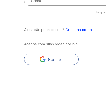
Esque
Ainda não possui conta?
Crie uma conta
Acesse com suas redes sociais:
Google