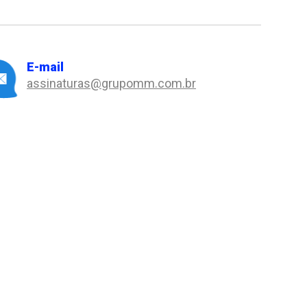
E-mail
assinaturas@grupomm.com.br