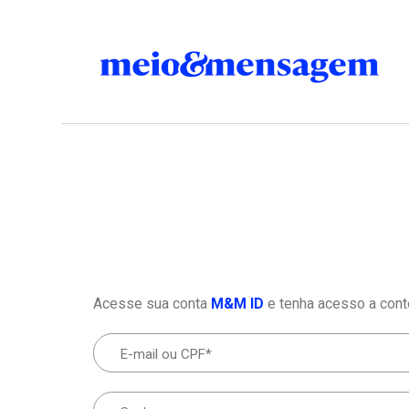
Acesse sua conta
M&M ID
e tenha acesso a cont