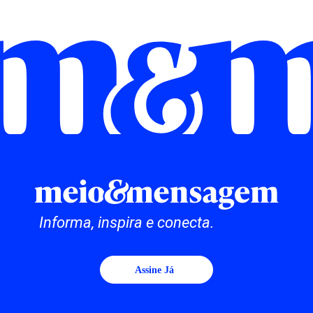
Informa, inspira e conecta.
Assine Já