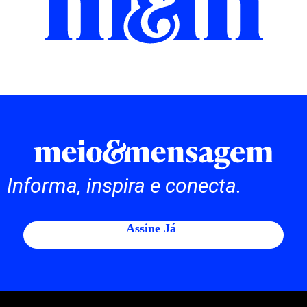
Informa, inspira e conecta.
Assine Já