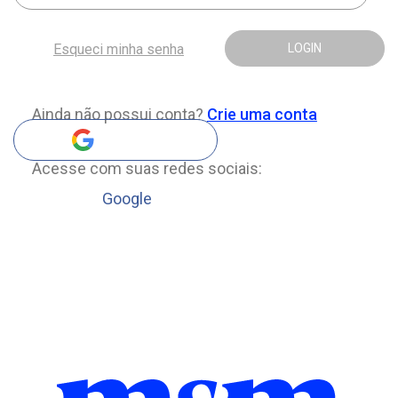
Esqueci minha senha
LOGIN
Ainda não possui conta?
Crie uma conta
Acesse com suas redes sociais:
Google