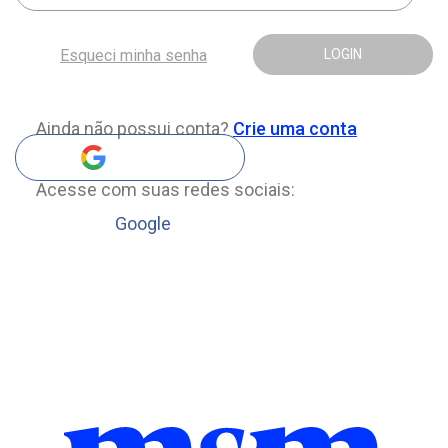
Esqueci minha senha
LOGIN
Ainda não possui conta?
Crie uma conta
Acesse com suas redes sociais:
Google