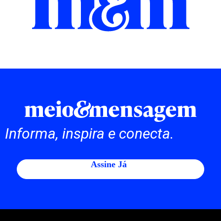
Informa, inspira e conecta.
Assine Já