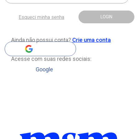
Esqueci minha senha
LOGIN
Ainda não possui conta?
Crie uma conta
Acesse com suas redes sociais:
Google