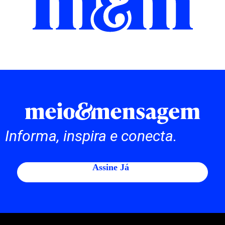
Informa, inspira e conecta.
Assine Já