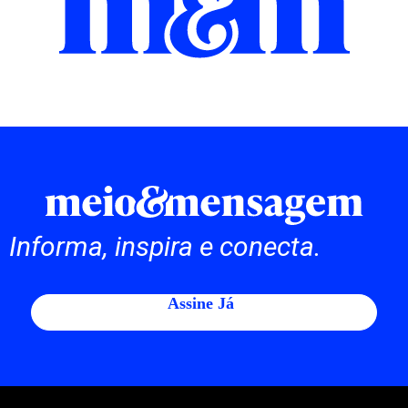
Informa, inspira e conecta.
Assine Já