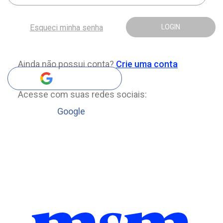
Esqueci minha senha
LOGIN
Ainda não possui conta?
Crie uma conta
Acesse com suas redes sociais:
Google