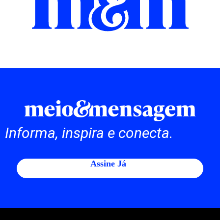
Informa, inspira e conecta.
Assine Já