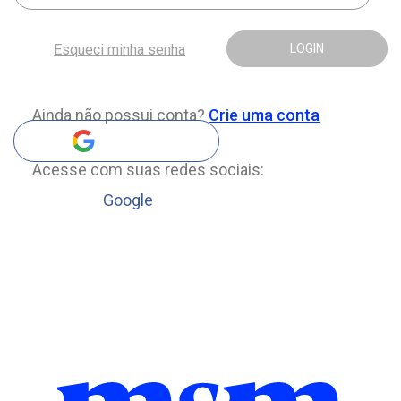
Esqueci minha senha
LOGIN
Ainda não possui conta?
Crie uma conta
Acesse com suas redes sociais:
Google