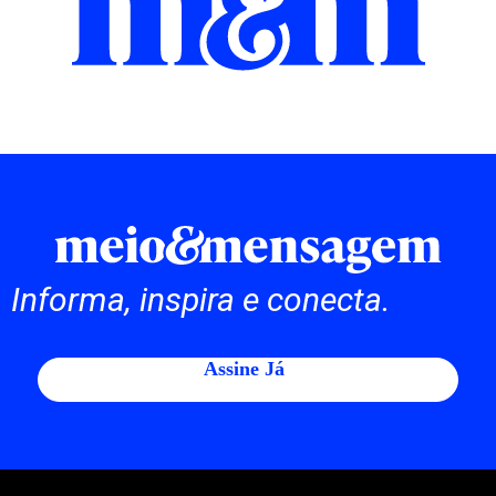
Informa, inspira e conecta.
Assine Já