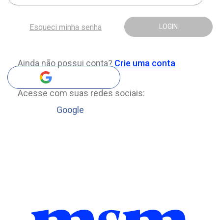
Esqueci minha senha
LOGIN
Ainda não possui conta?
Crie uma conta
Acesse com suas redes sociais:
Google