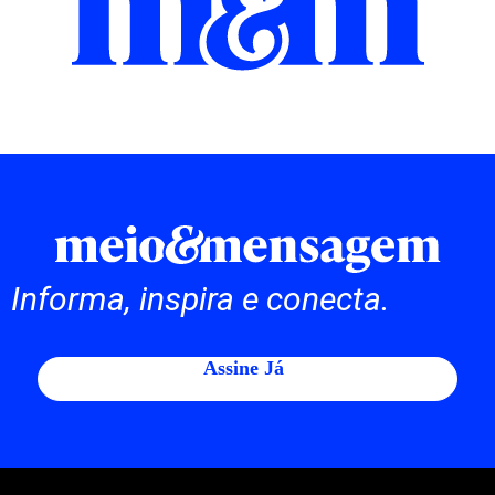
Informa, inspira e conecta.
Assine Já