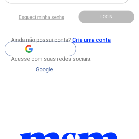
Esqueci minha senha
LOGIN
Ainda não possui conta?
Crie uma conta
Acesse com suas redes sociais:
Google