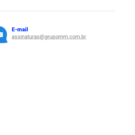
E-mail
assinaturas@grupomm.com.br