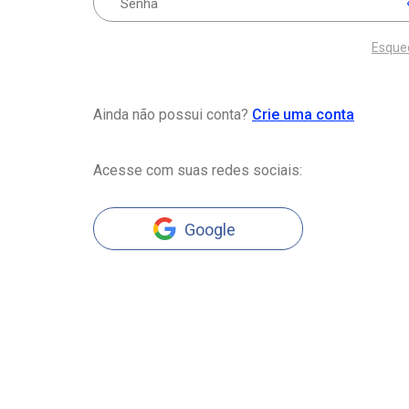
Esque
Ainda não possui conta?
Crie uma conta
Acesse com suas redes sociais:
Google