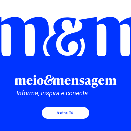
Informa, inspira e conecta.
Assine Já