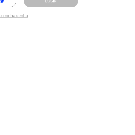
LOGIN
ci minha senha