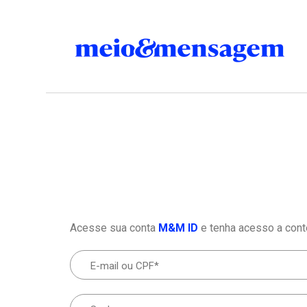
Acesse sua conta
M&M ID
e tenha acesso a cont