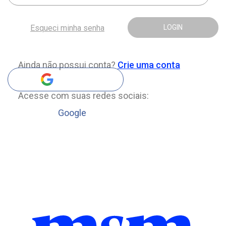
Esqueci minha senha
LOGIN
Ainda não possui conta?
Crie uma conta
Acesse com suas redes sociais:
Google