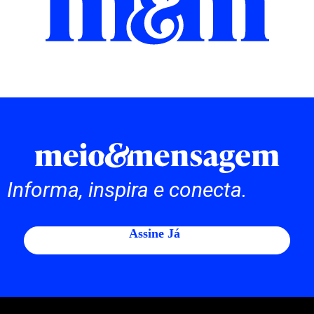
Informa, inspira e conecta.
Assine Já