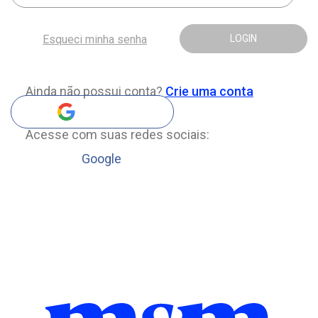
Esqueci minha senha
LOGIN
Ainda não possui conta?
Crie uma conta
Acesse com suas redes sociais:
Google