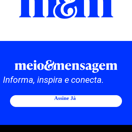
Informa, inspira e conecta.
Assine Já