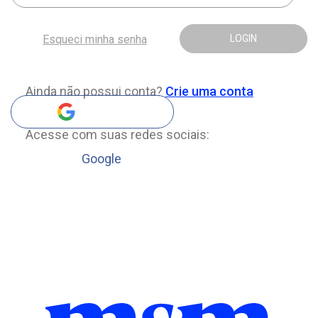
Esqueci minha senha
LOGIN
Ainda não possui conta?
Crie uma conta
Acesse com suas redes sociais:
Google