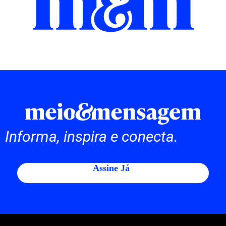
Informa, inspira e conecta.
Assine Já