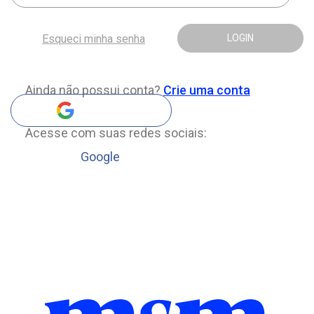
Esqueci minha senha
LOGIN
Ainda não possui conta?
Crie uma conta
Acesse com suas redes sociais:
Google