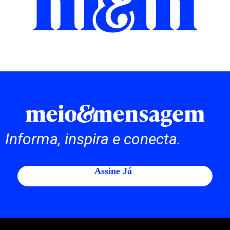
Informa, inspira e conecta.
Assine Já