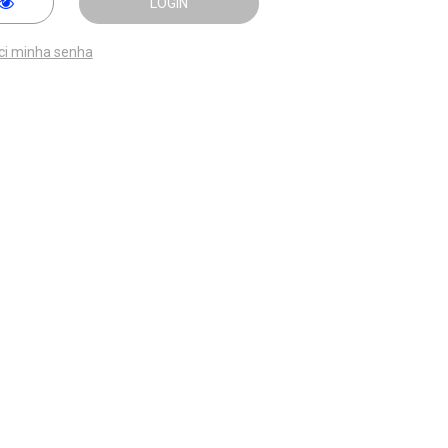
LOGIN
ci minha senha