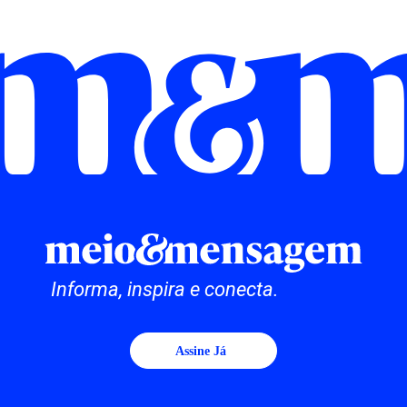
Informa, inspira e conecta.
Assine Já