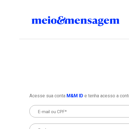
Acesse sua conta
M&M ID
e tenha acesso a cont