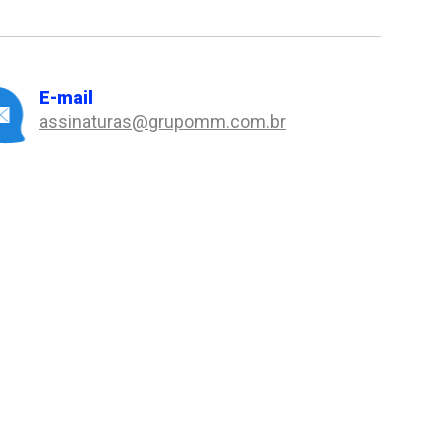
E-mail
assinaturas@grupomm.com.br