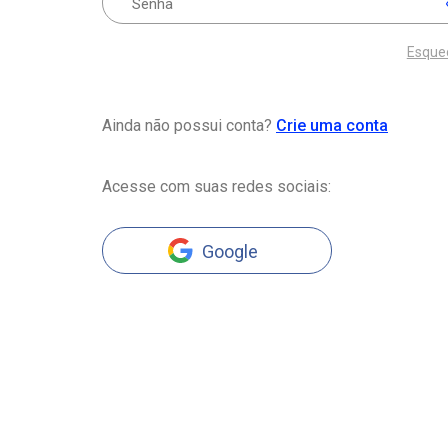
Esque
Ainda não possui conta?
Crie uma conta
Acesse com suas redes sociais:
Google