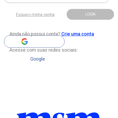
Esqueci minha senha
LOGIN
Ainda não possui conta?
Crie uma conta
Acesse com suas redes sociais:
Google