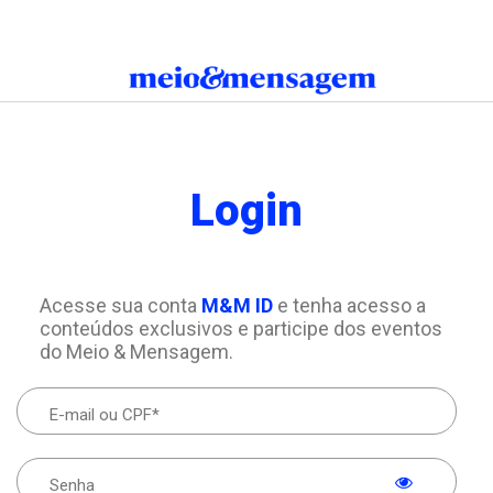
Login
Acesse sua conta
M&M ID
e tenha acesso a
conteúdos exclusivos e participe dos eventos
do Meio & Mensagem.