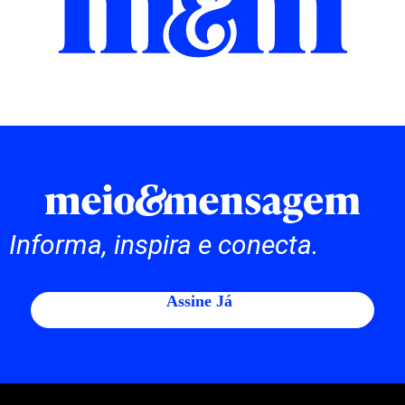
Informa, inspira e conecta.
Assine Já