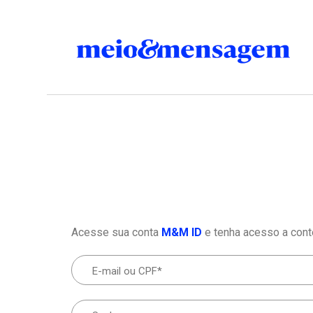
Acesse sua conta
M&M ID
e tenha acesso a cont