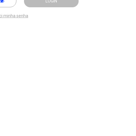
LOGIN
ci minha senha