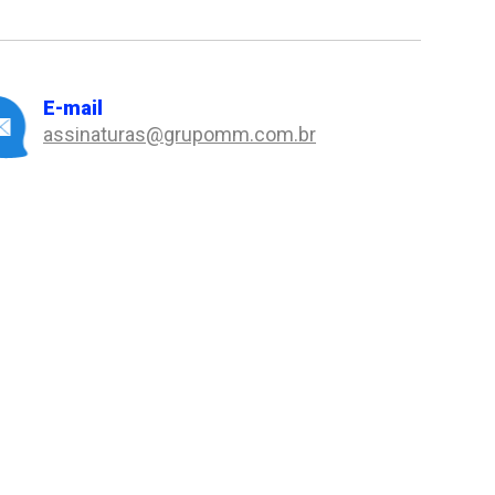
E-mail
assinaturas@grupomm.com.br