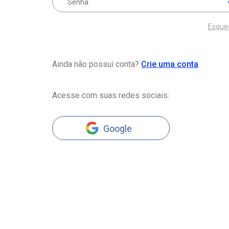
Esque
Ainda não possui conta?
Crie uma conta
Acesse com suas redes sociais:
Google