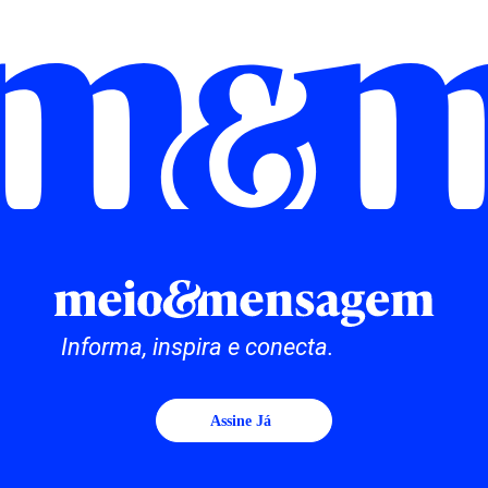
Informa, inspira e conecta.
Assine Já