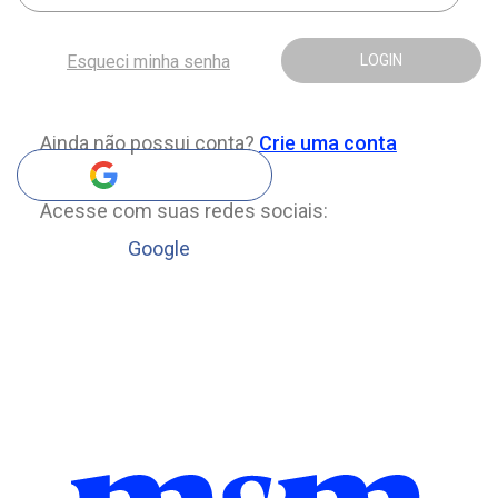
Esqueci minha senha
LOGIN
Ainda não possui conta?
Crie uma conta
Acesse com suas redes sociais:
Google