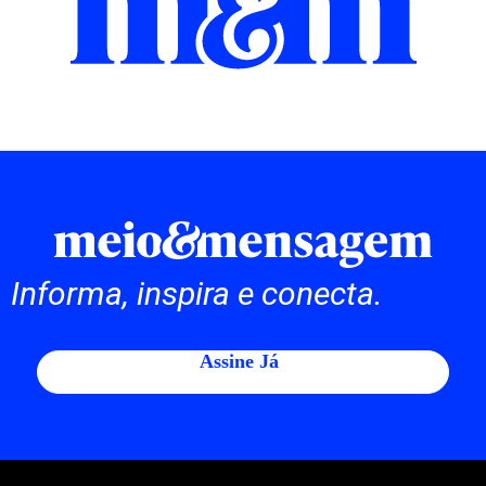
Informa, inspira e conecta.
Assine Já