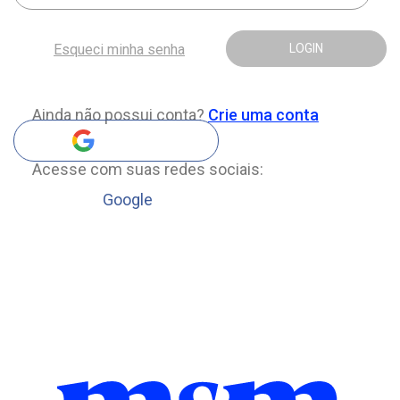
Esqueci minha senha
LOGIN
Ainda não possui conta?
Crie uma conta
Acesse com suas redes sociais:
Google