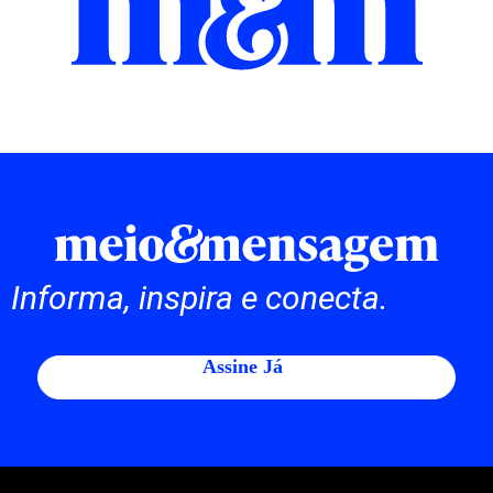
Informa, inspira e conecta.
Assine Já