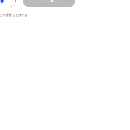
LOGIN
ci minha senha