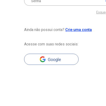
Esque
Ainda não possui conta?
Crie uma conta
Acesse com suas redes sociais:
Google