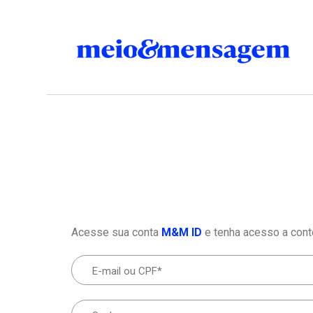
Acesse sua conta
M&M ID
e tenha acesso a cont