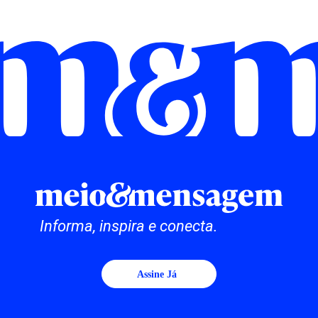
Informa, inspira e conecta.
Assine Já