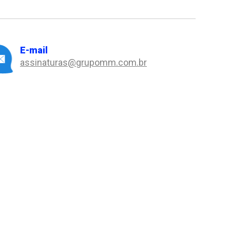
E-mail
assinaturas@grupomm.com.br