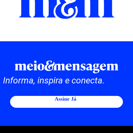
Informa, inspira e conecta.
Assine Já