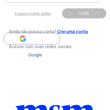
Esqueci minha senha
LOGIN
Ainda não possui conta?
Crie uma conta
Acesse com suas redes sociais:
Google