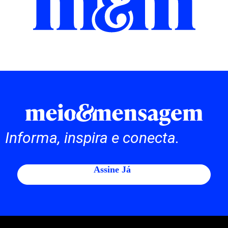
Informa, inspira e conecta.
Assine Já