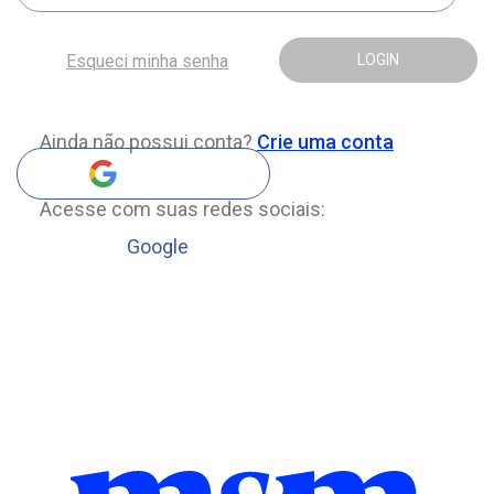
Esqueci minha senha
LOGIN
Ainda não possui conta?
Crie uma conta
Acesse com suas redes sociais:
Google