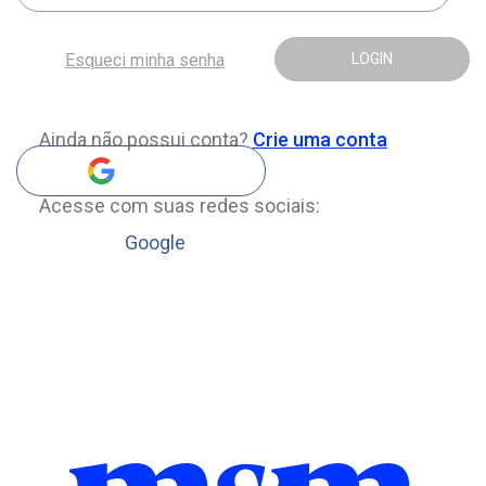
Esqueci minha senha
LOGIN
Ainda não possui conta?
Crie uma conta
Acesse com suas redes sociais:
Google