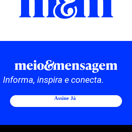
Informa, inspira e conecta.
Assine Já